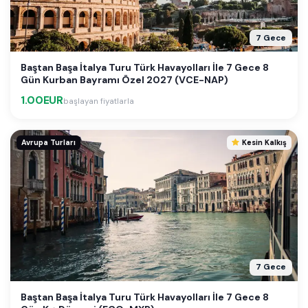
7 Gece
Baştan Başa İtalya Turu Türk Havayolları İle 7 Gece 8
Gün Kurban Bayramı Özel 2027 (VCE-NAP)
1.00EUR
başlayan fiyatlarla
Avrupa Turları
Kesin Kalkış
7 Gece
Baştan Başa İtalya Turu Türk Havayolları İle 7 Gece 8