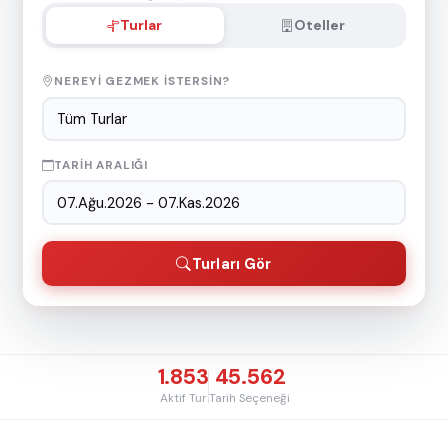
Turlar
Oteller
NEREYI GEZMEK ISTERSIN?
TARIH ARALIĞI
Turları Gör
1.853
45.562
Aktif Tur
Tarih Seçeneği