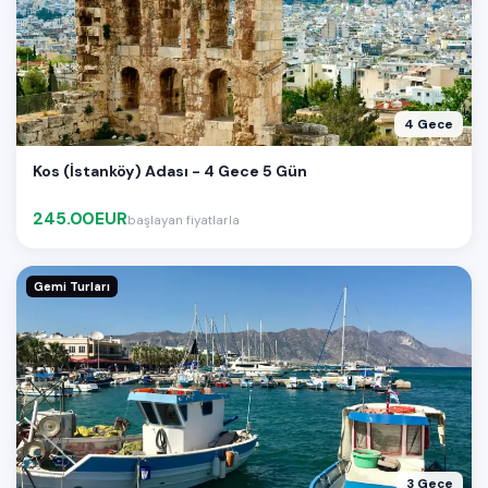
4 Gece
Kos (İstanköy) Adası - 4 Gece 5 Gün
245.00EUR
başlayan fiyatlarla
Gemi Turları
3 Gece