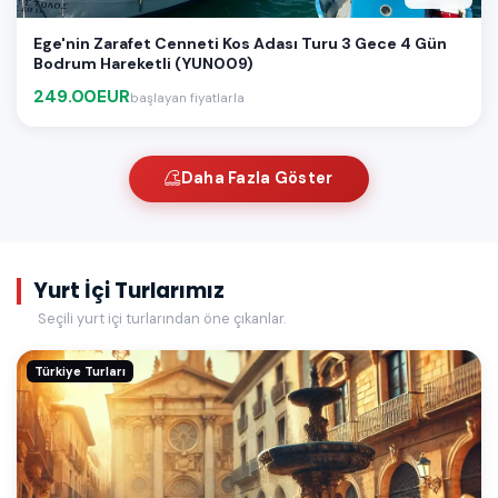
Ege'nin Zarafet Cenneti Kos Adası Turu 3 Gece 4 Gün
Bodrum Hareketli (YUN009)
249.00EUR
başlayan fiyatlarla
Daha Fazla Göster
Yurt İçi Turlarımız
Seçili yurt içi turlarından öne çıkanlar.
Türkiye Turları