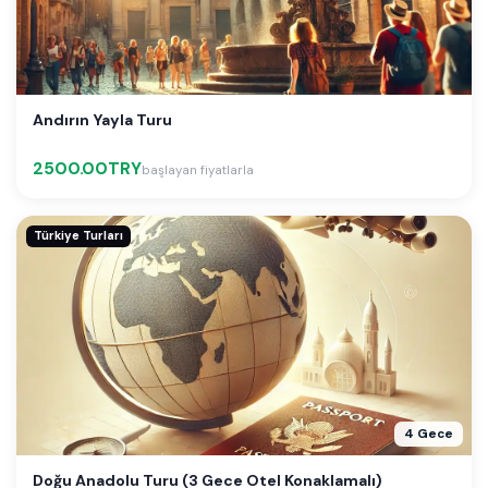
Andırın Yayla Turu
2500.00TRY
başlayan fiyatlarla
Türkiye Turları
4 Gece
Doğu Anadolu Turu (3 Gece Otel Konaklamalı)