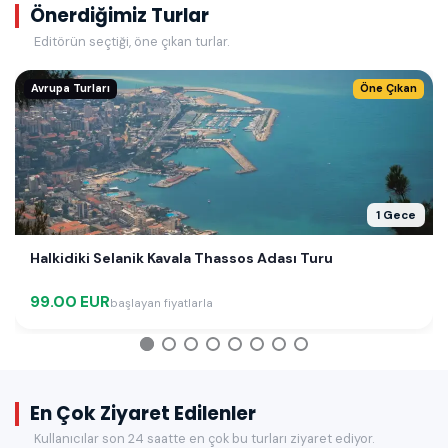
Önerdiğimiz Turlar
Editörün seçtiği, öne çıkan turlar.
Avrupa Turları
Öne Çıkan
1 Gece
Halkidiki Selanik Kavala Thassos Adası Turu
99.00 EUR
başlayan fiyatlarla
En Çok Ziyaret Edilenler
Kullanıcılar son 24 saatte en çok bu turları ziyaret ediyor.