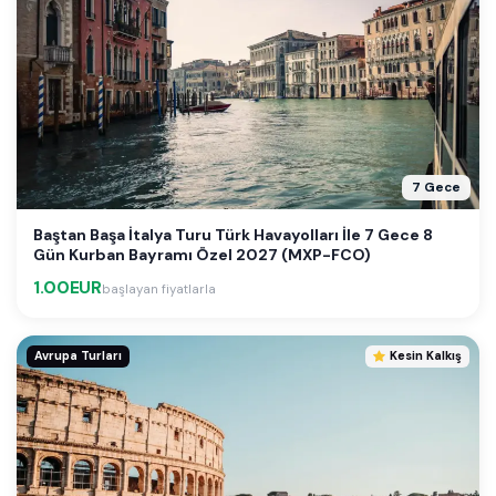
7 Gece
Baştan Başa İtalya Turu Türk Havayolları İle 7 Gece 8
Gün Kurban Bayramı Özel 2027 (MXP-FCO)
1.00EUR
başlayan fiyatlarla
Avrupa Turları
Kesin Kalkış