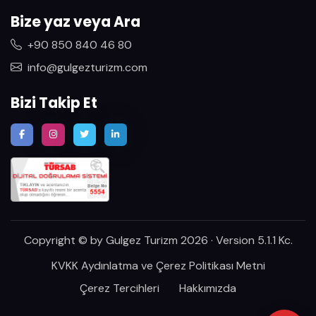
Bize yaz veya Ara
+90 850 840 46 80
info@gulgezturizm.com
Bizi Takip Et
Copyright © by Gulgez Turizm 2026 · Version 5.1.1
Kc
.
KVKK Aydınlatma ve Çerez Politikası Metni
Çerez Tercihleri
Hakkımızda