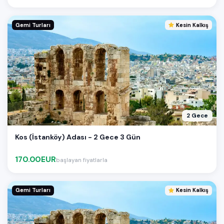
Gemi Turları
Kesin Kalkış
2 Gece
Kos (İstanköy) Adası - 2 Gece 3 Gün
170.00EUR
başlayan fiyatlarla
Gemi Turları
Kesin Kalkış