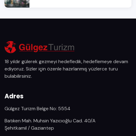
18 yıldır gülerek gezmeyi hedefledik, hedeflemeye devam
ediyoruz. Sizler için özenle hazırlanmış yüzlerce turu
bulabilirsiniz.
Adres
Gülgez Turizm Belge No: 5554
Batıken Mah. Muhsin Yazıcıoğlu Cad. 40/A
Şehitkamil / Gaziantep