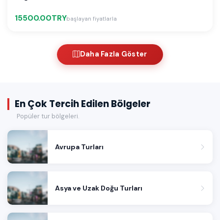
15500.00TRY
başlayan fiyatlarla
Daha Fazla Göster
En Çok Tercih Edilen Bölgeler
Popüler tur bölgeleri.
Avrupa Turları
Asya ve Uzak Doğu Turları